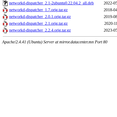
networkd-dispatcher_2.1-2ubuntu0.22.04.2_all.deb
2022-05
networkd-dispatcher_1.7.orig.tar.gz
2018-04
networkd-dispatcher_2.0.1.orig.tar.gz
2019-08
networkd-dispatcher_2.1.orig.tar.gz
2020-11
networkd-dispatcher_2.2.4.orig.tar.gz
2023-05
Apache/2.4.41 (Ubuntu) Server at mirror.datacenter.mn Port 80