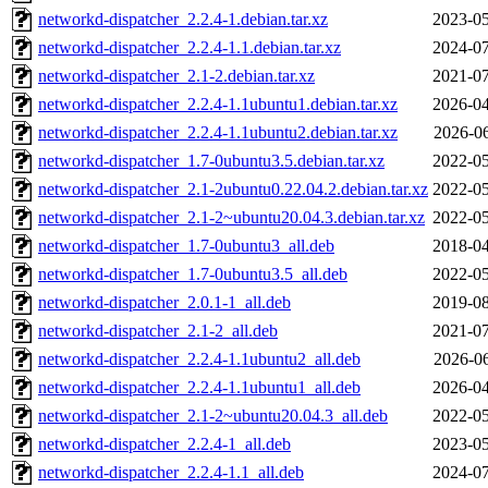
networkd-dispatcher_2.2.4-1.debian.tar.xz
2023-05
networkd-dispatcher_2.2.4-1.1.debian.tar.xz
2024-07
networkd-dispatcher_2.1-2.debian.tar.xz
2021-07
networkd-dispatcher_2.2.4-1.1ubuntu1.debian.tar.xz
2026-04
networkd-dispatcher_2.2.4-1.1ubuntu2.debian.tar.xz
2026-06
networkd-dispatcher_1.7-0ubuntu3.5.debian.tar.xz
2022-05
networkd-dispatcher_2.1-2ubuntu0.22.04.2.debian.tar.xz
2022-05
networkd-dispatcher_2.1-2~ubuntu20.04.3.debian.tar.xz
2022-05
networkd-dispatcher_1.7-0ubuntu3_all.deb
2018-04
networkd-dispatcher_1.7-0ubuntu3.5_all.deb
2022-05
networkd-dispatcher_2.0.1-1_all.deb
2019-08
networkd-dispatcher_2.1-2_all.deb
2021-07
networkd-dispatcher_2.2.4-1.1ubuntu2_all.deb
2026-06
networkd-dispatcher_2.2.4-1.1ubuntu1_all.deb
2026-04
networkd-dispatcher_2.1-2~ubuntu20.04.3_all.deb
2022-05
networkd-dispatcher_2.2.4-1_all.deb
2023-05
networkd-dispatcher_2.2.4-1.1_all.deb
2024-07