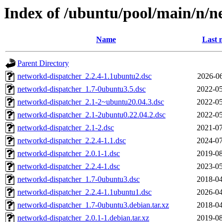
Index of /ubuntu/pool/main/n/n
Name
Last 
Parent Directory
networkd-dispatcher_2.2.4-1.1ubuntu2.dsc
2026-06
networkd-dispatcher_1.7-0ubuntu3.5.dsc
2022-05
networkd-dispatcher_2.1-2~ubuntu20.04.3.dsc
2022-05
networkd-dispatcher_2.1-2ubuntu0.22.04.2.dsc
2022-05
networkd-dispatcher_2.1-2.dsc
2021-07
networkd-dispatcher_2.2.4-1.1.dsc
2024-07
networkd-dispatcher_2.0.1-1.dsc
2019-08
networkd-dispatcher_2.2.4-1.dsc
2023-05
networkd-dispatcher_1.7-0ubuntu3.dsc
2018-04
networkd-dispatcher_2.2.4-1.1ubuntu1.dsc
2026-04
networkd-dispatcher_1.7-0ubuntu3.debian.tar.xz
2018-04
networkd-dispatcher_2.0.1-1.debian.tar.xz
2019-08