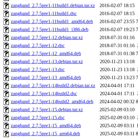
zangband_2.7.5pre1-11build1.debian.tar.xz
2016-02-07 18:15
zangband_2.7.5pre1-11build1.dsc
2016-02-07 18:15
zangband_2.7.5pre1-11build1_amd64.deb
2016-02-07 23:55
zangband_2.7.5pre1-11build1_i386.deb
2016-02-07 19:23
zangband_2.7.5pre1-12.debian.tar.xz
2018-07-31 01:16
zangband_2.7.5pre1-12.dsc
2018-07-31 01:16
zangband_2.7.5pre1-12_amd64.deb
2018-07-31 01:38
zangband_2.7.5pre1-13.debian.tar.xz
2020-11-23 13:18
zangband_2.7.5pre1-13.dsc
2020-11-23 13:18
zangband_2.7.5pre1-13_amd64.deb
2020-11-23 13:23
zangband_2.7.5pre1-14build2.debian.tar.xz
2024-04-01 17:11
zangband_2.7.5pre1-14build2.dsc
2024-04-01 17:11
zangband_2.7.5pre1-14build2_amd64.deb
2024-04-02 00:32
zangband_2.7.5pre1-15.debian.tar.xz
2025-02-09 03:10
zangband_2.7.5pre1-15.dsc
2025-02-09 03:10
zangband_2.7.5pre1-15_amd64.deb
2025-02-09 03:11
zangband_2.7.5pre1-15_arm64.deb
2025-02-09 03:11