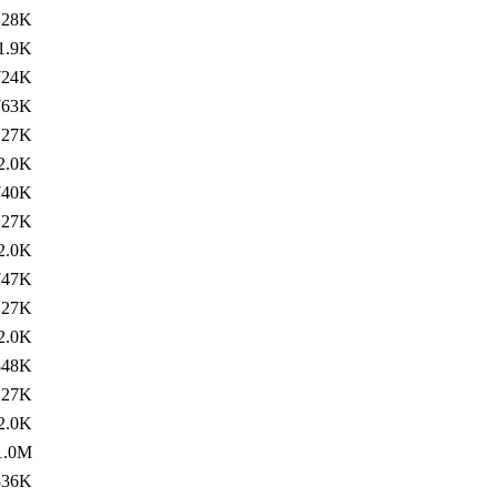
28K
1.9K
724K
763K
27K
2.0K
740K
27K
2.0K
747K
27K
2.0K
848K
27K
2.0K
1.0M
836K