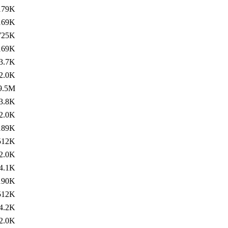
179K
169K
725K
169K
3.7K
2.0K
9.5M
3.8K
2.0K
189K
512K
2.0K
4.1K
190K
512K
4.2K
2.0K