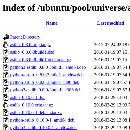
Index of /ubuntu/pool/universe/a
Name
Last modified
Parent Directory
astlib_0.8.0.orig.tar.gz
2015-07-24 02:18
astlib_0.8.0-3build1.dsc
2016-01-19 07:15
astlib_0.8.0-3build1.debian.tar.xz
2016-01-19 07:15
python3-astlib_0.8.0-3build1_amd64.deb
2016-01-19 07:54
python-astlib_0.8.0-3build1_amd64.deb
2016-01-19 07:54
python-astlib_0.8.0-3build1_i386.deb
2016-01-19 07:57
python3-astlib_0.8.0-3build1_i386.deb
2016-01-19 07:57
astlib_0.10.0-1.dsc
2018-03-29 13:03
astlib_0.10.0.orig.tar.gz
2018-03-29 13:03
astlib_0.10.0-1.debian.tar.xz
2018-03-29 13:03
python-astlib_0.10.0-1_amd64.deb
2018-03-29 13:08
python3-astlib_0.10.0-1_amd64.deb
2018-03-29 13:08