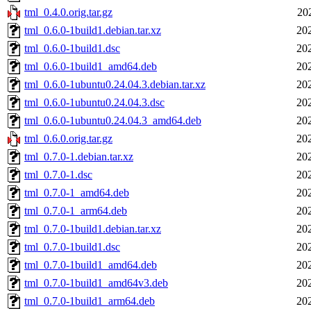
tml_0.4.0.orig.tar.gz
20
tml_0.6.0-1build1.debian.tar.xz
20
tml_0.6.0-1build1.dsc
20
tml_0.6.0-1build1_amd64.deb
20
tml_0.6.0-1ubuntu0.24.04.3.debian.tar.xz
20
tml_0.6.0-1ubuntu0.24.04.3.dsc
20
tml_0.6.0-1ubuntu0.24.04.3_amd64.deb
20
tml_0.6.0.orig.tar.gz
20
tml_0.7.0-1.debian.tar.xz
20
tml_0.7.0-1.dsc
20
tml_0.7.0-1_amd64.deb
20
tml_0.7.0-1_arm64.deb
20
tml_0.7.0-1build1.debian.tar.xz
20
tml_0.7.0-1build1.dsc
20
tml_0.7.0-1build1_amd64.deb
20
tml_0.7.0-1build1_amd64v3.deb
20
tml_0.7.0-1build1_arm64.deb
20