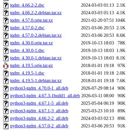
tqdm_4.66.2-2.dsc
2024-03-03 01:13
2.1K
tqdm_4.66.2-2.debian.tar.xz
2024-03-03 01:13
4.1K
tqdm_4.57.0.orig.tar.xz
2021-02-20 07:51
104K
tqdm_4.57.0-2.dsc
2021-03-06 20:53
2.1K
tqdm_4.57.0-2.debian.tar.xz
2021-03-06 20:53
8.6K
tqdm_4.30.0.orig.tar.xz
2019-10-13 18:03
78K
tqdm_4.30.0-1.dsc
2019-10-13 18:03
1.9K
tqdm_4.30.0-1.debian.tar.xz
2019-10-13 18:03
8.1K
tqdm_4.19.5.orig.tar.gz
2018-01-01 19:18
97K
tqdm_4.19.5-1.dsc
2018-01-01 19:18
2.0K
tqdm_4.19.5-1.debian.tar.xz
2018-01-01 19:18
7.6K
python3-tqdm_4.70.0-1_all.deb
2026-07-29 08:14
90K
python3-tqdm_4.67.3-1build1_all.deb
2026-03-11 08:00
90K
python3-tqdm_4.67.1-5_all.deb
2025-05-04 06:19
90K
python3-tqdm_4.67.1-3_all.deb
2025-03-23 10:10
89K
python3-tqdm_4.66.2-2_all.deb
2024-03-03 02:13
89K
python3-tqdm_4.57.0-2_all.deb
2021-03-06 20:53
91K