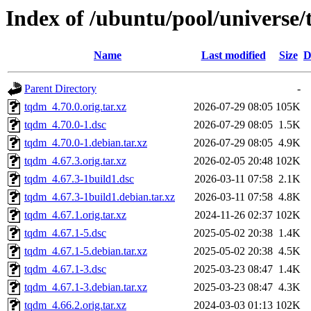
Index of /ubuntu/pool/universe
Name
Last modified
Size
D
Parent Directory
-
tqdm_4.70.0.orig.tar.xz
2026-07-29 08:05
105K
tqdm_4.70.0-1.dsc
2026-07-29 08:05
1.5K
tqdm_4.70.0-1.debian.tar.xz
2026-07-29 08:05
4.9K
tqdm_4.67.3.orig.tar.xz
2026-02-05 20:48
102K
tqdm_4.67.3-1build1.dsc
2026-03-11 07:58
2.1K
tqdm_4.67.3-1build1.debian.tar.xz
2026-03-11 07:58
4.8K
tqdm_4.67.1.orig.tar.xz
2024-11-26 02:37
102K
tqdm_4.67.1-5.dsc
2025-05-02 20:38
1.4K
tqdm_4.67.1-5.debian.tar.xz
2025-05-02 20:38
4.5K
tqdm_4.67.1-3.dsc
2025-03-23 08:47
1.4K
tqdm_4.67.1-3.debian.tar.xz
2025-03-23 08:47
4.3K
tqdm_4.66.2.orig.tar.xz
2024-03-03 01:13
102K