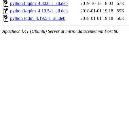
python3-tqdm_4.30.0-1_all.deb
2019-10-13 18:03
67K
python3-tqdm_4.19.5-1_all.deb
2018-01-01 19:18
59K
python-tqdm_4.19.5-1_all.deb
2018-01-01 19:18
56K
Apache/2.4.41 (Ubuntu) Server at mirror.datacenter.mn Port 80