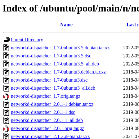
Index of /ubuntu/pool/main/n/n
Name
Last 
Parent Directory
networkd-dispatcher_1.7-0ubuntu3.5.debian.tar.xz
2022-05
networkd-dispatcher_1.7-0ubuntu3.5.dsc
2022-05
networkd-dispatcher_1.7-0ubuntu3.5_all.deb
2022-05
networkd-dispatcher_1.7-0ubuntu3.debian.tar.xz
2018-04
networkd-dispatcher_1.7-0ubuntu3.dsc
2018-04
networkd-dispatcher_1.7-0ubuntu3_all.deb
2018-04
networkd-dispatcher_1.7.orig.tar.gz
2018-04
networkd-dispatcher_2.0.1-1.debian.tar.xz
2019-08
networkd-dispatcher_2.0.1-1.dsc
2019-08
networkd-dispatcher_2.0.1-1_all.deb
2019-08
networkd-dispatcher_2.0.1.orig.tar.gz
2019-08
networkd-dispatcher_2.1-2.debian.tar.xz
2021-07