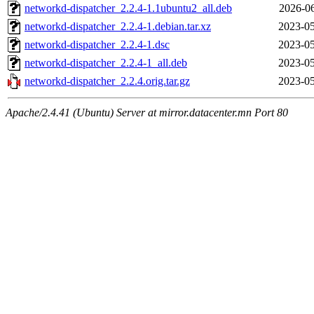
networkd-dispatcher_2.2.4-1.1ubuntu2_all.deb
2026-06
networkd-dispatcher_2.2.4-1.debian.tar.xz
2023-05
networkd-dispatcher_2.2.4-1.dsc
2023-05
networkd-dispatcher_2.2.4-1_all.deb
2023-05
networkd-dispatcher_2.2.4.orig.tar.gz
2023-05
Apache/2.4.41 (Ubuntu) Server at mirror.datacenter.mn Port 80