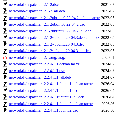
networkd-dispatcher_2.1-2.dsc
2021-07
networkd-dispatcher_2.1-2_all.deb
2021-07
networkd-dispatcher_2.1-2ubuntu0.22.04.2.debian.tar.xz
2022-05
networkd-dispatcher_2.1-2ubuntu0.22.04.2.dsc
2022-05
networkd-dispatcher_2.1-2ubuntu0.22.04.2_all.deb
2022-05
networkd-dispatcher_2.1-2~ubuntu20.04.3.debian.tar.xz
2022-05
networkd-dispatcher_2.1-2~ubuntu20.04.3.dsc
2022-05
networkd-dispatcher_2.1-2~ubuntu20.04.3_all.deb
2022-05
networkd-dispatcher_2.1.orig.tar.gz
2020-11
networkd-dispatcher_2.2.4-1.1.debian.tar.xz
2024-07
networkd-dispatcher_2.2.4-1.1.dsc
2024-07
networkd-dispatcher_2.2.4-1.1_all.deb
2024-07
networkd-dispatcher_2.2.4-1.1ubuntu1.debian.tar.xz
2026-04
networkd-dispatcher_2.2.4-1.1ubuntu1.dsc
2026-04
networkd-dispatcher_2.2.4-1.1ubuntu1_all.deb
2026-04
networkd-dispatcher_2.2.4-1.1ubuntu2.debian.tar.xz
2026-06
networkd-dispatcher_2.2.4-1.1ubuntu2.dsc
2026-06